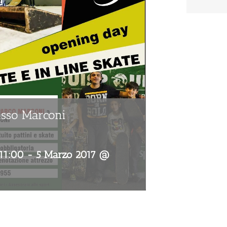
sso Marconi
11:00
-
5 Marzo 2017 @