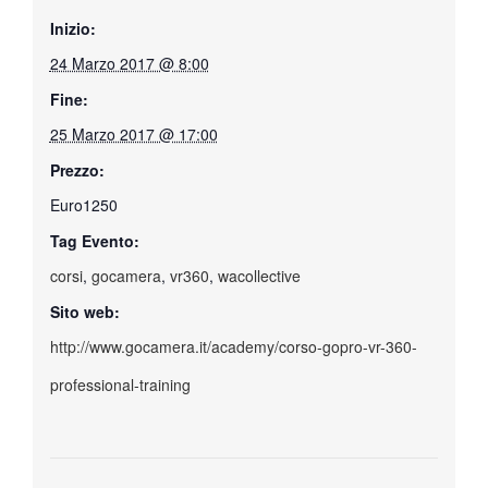
Inizio:
24 Marzo 2017 @ 8:00
Fine:
25 Marzo 2017 @ 17:00
Prezzo:
Euro1250
Tag Evento:
corsi
,
gocamera
,
vr360
,
wacollective
Sito web:
http://www.gocamera.it/academy/corso-gopro-vr-360-
professional-training