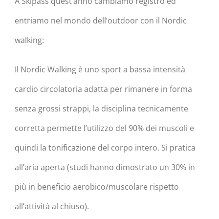
A Skipass quest’anno cambiamo registro ed
entriamo nel mondo dell’outdoor con il Nordic
walking:
Il Nordic Walking è uno sport a bassa intensità
cardio circolatoria adatta per rimanere in forma
senza grossi strappi, la disciplina tecnicamente
corretta permette l’utilizzo del 90% dei muscoli e
quindi la tonificazione del corpo intero. Si pratica
all’aria aperta (studi hanno dimostrato un 30% in
più in beneficio aerobico/muscolare rispetto
all’attività al chiuso).